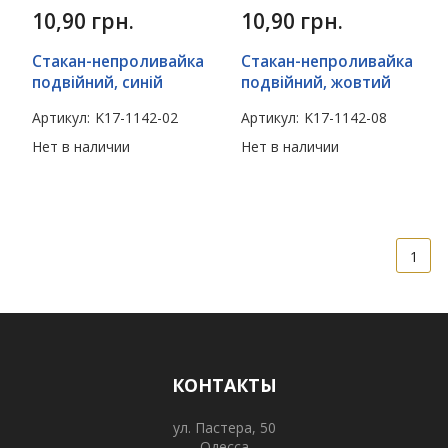
10,90
грн.
10,90
грн.
Стакан-непроливайка
Стакан-непроливайка
подвійний, синій
подвійний, жовтий
Артикул:
K17-1142-02
Артикул:
K17-1142-08
Нет в наличии
Нет в наличии
1
КОНТАКТЫ
ул. Пастера, 50
Одесса