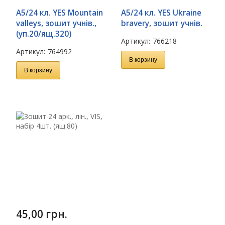
А5/24 кл. YES Mountain
А5/24 кл. YES Ukraine
valleys, зошит учнів.,
bravery, зошит учнів.
(уп.20/ящ.320)
Артикул:
766218
Артикул:
764992
В корзину
В корзину
45,00
грн.