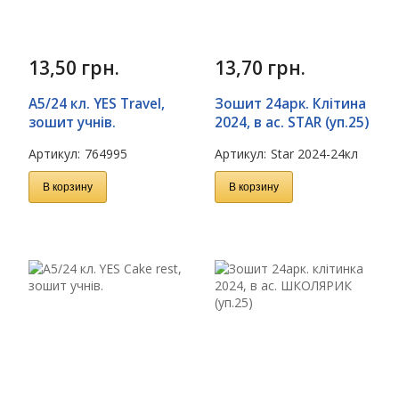
13,50
грн.
13,70
грн.
А5/24 кл. YES Travel,
Зошит 24арк. Клітина
зошит учнів.
2024, в ас. STAR (уп.25)
Артикул:
764995
Артикул:
Star 2024-24кл
В корзину
В корзину