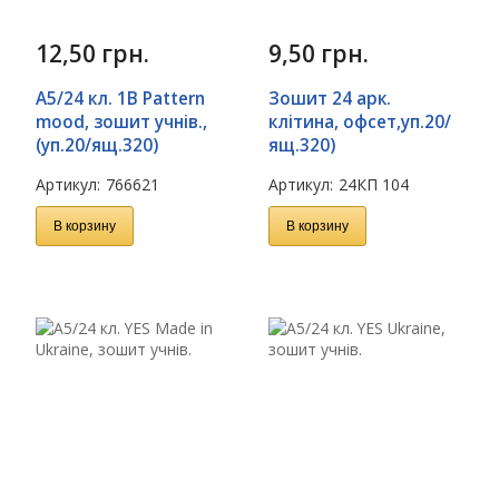
12,50
грн.
9,50
грн.
А5/24 кл. 1В Pattern
Зошит 24 арк.
mood, зошит учнів.,
клітина, офсет,уп.20/
(уп.20/ящ.320)
ящ.320)
Артикул:
766621
Артикул:
24КП 104
В корзину
В корзину