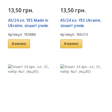
13,50
грн.
13,50
грн.
А5/24 кл. YES Made in
А5/24 кл. YES Ukraine,
Ukraine, зошит учнів.
зошит учнів.
Артикул:
765888
Артикул:
766215
В корзину
В корзину