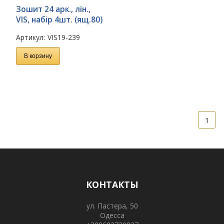
Зошит 24 арк., лін.,
VIS, набір 4шт. (ящ.80)
Артикул:
VIS19-239
В корзину
1
КОНТАКТЫ
ул. Пастера, 50
Одесса