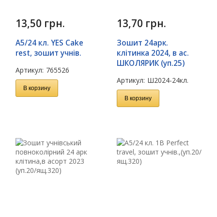
13,50
грн.
13,70
грн.
А5/24 кл. YES Cake
Зошит 24арк.
rest, зошит учнів.
клітинка 2024, в ас.
ШКОЛЯРИК (уп.25)
Артикул:
765526
Артикул:
Ш2024-24кл.
В корзину
В корзину