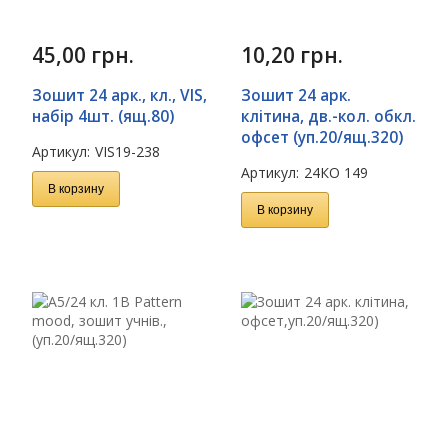
45,00
грн.
10,20
грн.
Зошит 24 арк., кл., VIS,
Зошит 24 арк.
набір 4шт. (ящ.80)
клітина, дв.-кол. обкл.
офсет (уп.20/ящ.320)
Артикул:
VIS19-238
Артикул:
24КО 149
В корзину
В корзину