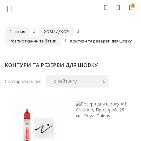
0
Главная
ХОБІ І ДЕКОР
Розпис тканин та батик
Контури та резерви для шовку
КОНТУРИ ТА РЕЗЕРВИ ДЛЯ ШОВКУ
По рейтингу
Сортировать по: