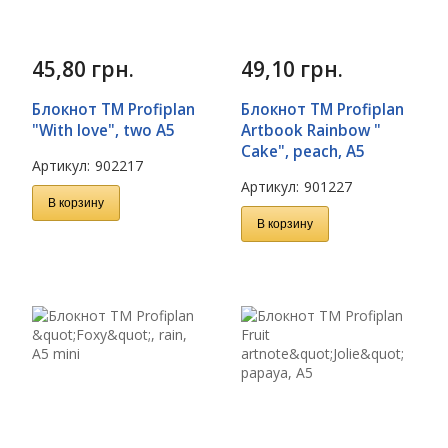
45,80
грн.
49,10
грн.
Блокнот TM Profiplan
Блокнот TM Profiplan
"With love", two A5
Artbook Rainbow "
Cake", peach, A5
Артикул:
902217
Артикул:
901227
В корзину
В корзину