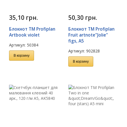
35,10
грн.
50,30
грн.
Блокнот TM Profiplan
Блокнот TM Profiplan
Artbook violet
Fruit artnote"Jolie"
figs, A5
Артикул:
50384
Артикул:
902828
В корзину
В корзину