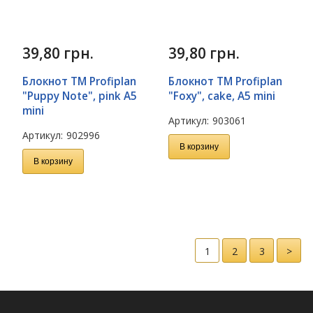
39,80
грн.
39,80
грн.
Блокнот TM Profiplan
Блокнот TM Profiplan
"Puppy Note", pink A5
"Foxy", cake, A5 mini
mini
Артикул:
903061
Артикул:
902996
В корзину
В корзину
1
2
3
>