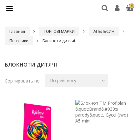
0
Главная
ТОРГОВІ МАРКИ
АПЕЛЬСИН
Пензлики
Блокноти дитячі
БЛОКНОТИ ДИТЯЧІ
По рейтингу
Сортировать по: