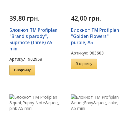
39,80
грн.
42,00
грн.
Блокнот TM Profiplan
Блокнот TM Profiplan
"Brand's parody",
"Golden Flowers"
Suprnote (three) A5
purple, A5
mini
Артикул:
903603
Артикул:
902958
В корзину
В корзину