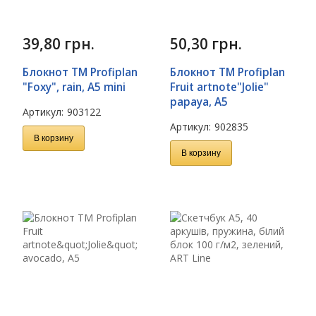
39,80
грн.
50,30
грн.
Блокнот TM Profiplan
Блокнот TM Profiplan
"Foxy", rain, A5 mini
Fruit artnote"Jolie"
papaya, A5
Артикул:
903122
Артикул:
902835
В корзину
В корзину