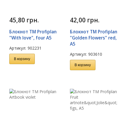
45,80
грн.
42,00
грн.
Блокнот TM Profiplan
Блокнот TM Profiplan
"With love", four A5
"Golden Flowers" red,
A5
Артикул:
902231
Артикул:
903610
В корзину
В корзину