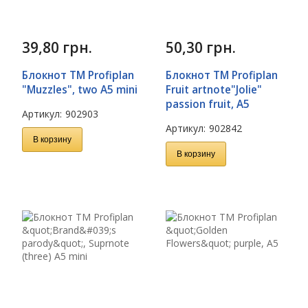
39,80
грн.
50,30
грн.
Блокнот TM Profiplan
Блокнот TM Profiplan
"Muzzles", two A5 mini
Fruit artnote"Jolie"
passion fruit, A5
Артикул:
902903
Артикул:
902842
В корзину
В корзину