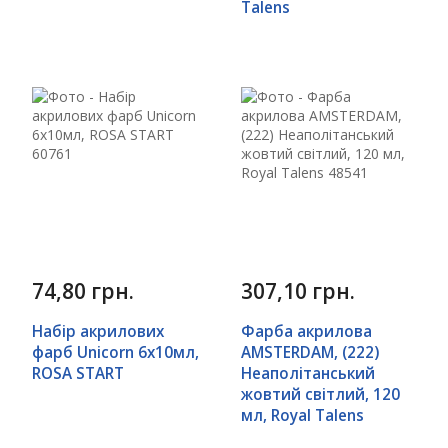
Talens
74,80 грн.
307,10 грн.
Набір акрилових
Фарба акрилова
фарб Unicorn 6x10мл,
AMSTERDAM, (222)
ROSA START
Неаполітанський
жовтий світлий, 120
мл, Royal Talens