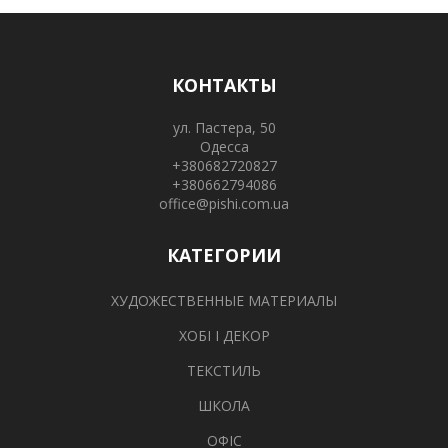
КОНТАКТЫ
ул. Пастера, 50
Одесса
+380682720827
+380662794086
office@pishi.com.ua
КАТЕГОРИИ
ХУДОЖЕСТВЕННЫЕ МАТЕРИАЛЫ
ХОБІ І ДЕКОР
ТЕКСТИЛЬ
ШКОЛА
ОФІС