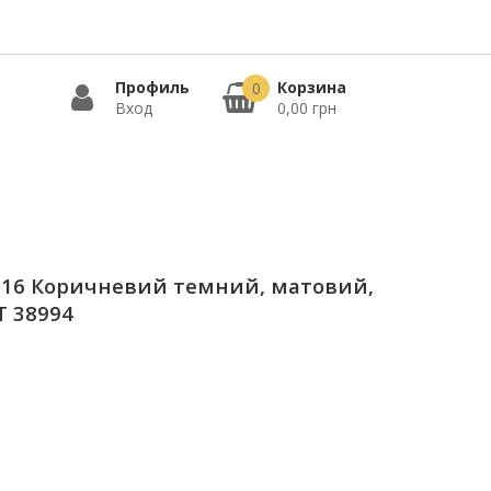
Профиль
Корзина
0
Вход
0,00 грн
, 16 Коричневий темний, матовий,
T 38994