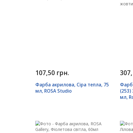
107,50 грн.
307,
Фарба акрилова, Сіра тепла, 75
Фарб
мл, ROSA Studio
(253)
мл, R