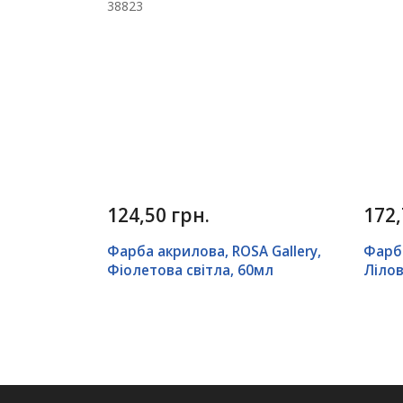
124,50 грн.
172,
Фарба акрилова, ROSA Gallery,
Фарба
Фіолетова світла, 60мл
Лілов