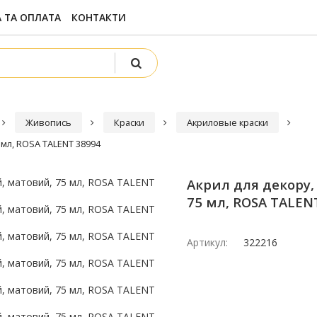
 ТА ОПЛАТА
КОНТАКТИ
Живопись
Краски
Акриловые краски
 мл, ROSA TALENT 38994
Акрил для декору
75 мл, ROSA TALEN
Артикул:
322216