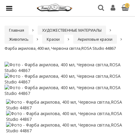
0
Главная
ХУДОЖЕСТВЕННЫЕ МАТЕРИАЛЫ
Живопись
Краски
Акриловые краски
Фарба акрилова, 400 мл, Червона світла,ROSA Studio 44867