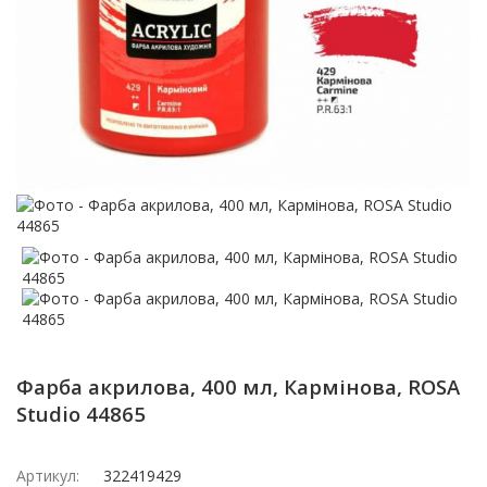
Фарба акрилова, 400 мл, Кармінова, ROSA
Studio 44865
Артикул:
322419429