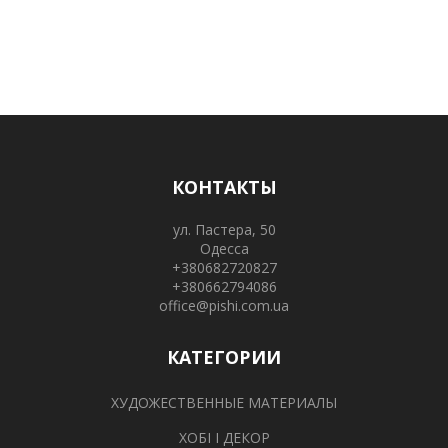
КОНТАКТЫ
ул. Пастера, 50
Одесса
+380682720827
+380662794086
office@pishi.com.ua
КАТЕГОРИИ
ХУДОЖЕСТВЕННЫЕ МАТЕРИАЛЫ
ХОБІ І ДЕКОР