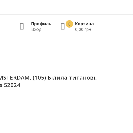
Профиль
Корзина
0
Вход
0,00 грн
STERDAM, (105) Білила титанові,
ns 52024