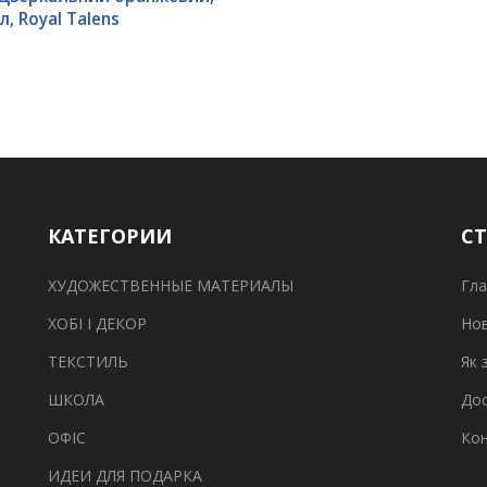
л, Royal Talens
КАТЕГОРИИ
С
ХУДОЖЕСТВЕННЫЕ МАТЕРИАЛЫ
Гла
ХОБІ І ДЕКОР
Но
ТЕКСТИЛЬ
Як 
ШКОЛА
Дос
ОФІС
Ко
ИДЕИ ДЛЯ ПОДАРКА