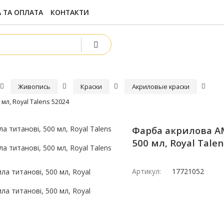
 ТА ОПЛАТА
КОНТАКТИ
Живопись
Краски
Акриловые краски
мл, Royal Talens 52024
Фарба акрилова AM
500 мл, Royal Tale
Артикул:
17721052