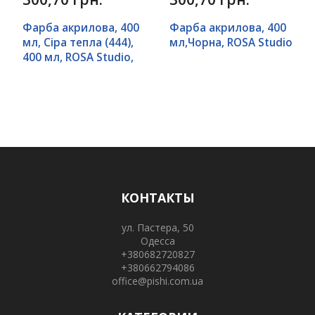
Фарба акрилова, 400
Фарба акрилова, 400
мл, Сіра тепла (444),
мл,Чорна, ROSA Studio
400 мл, ROSA Studio,
КОНТАКТЫ
ул. Пастера, 50
Одесса
+380682720827
+380662794086
office@pishi.com.ua