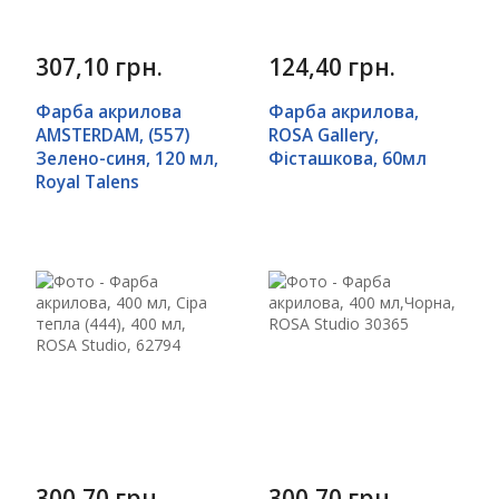
307,10 грн.
124,40 грн.
Фарба акрилова
Фарба акрилова,
AMSTERDAM, (557)
ROSA Gallery,
Зелено-синя, 120 мл,
Фісташкова, 60мл
Royal Talens
300,70 грн.
300,70 грн.