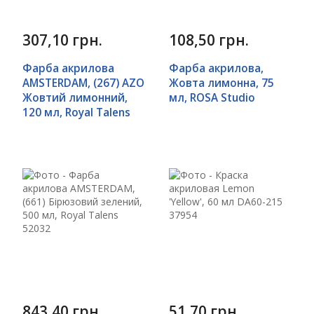
307,10 грн.
108,50 грн.
Фарба акрилова
Фарба акрилова,
AMSTERDAM, (267) AZO
Жовта лимонна, 75
Жовтий лимонний,
мл, ROSA Studio
120 мл, Royal Talens
843,40 грн.
51,70 грн.