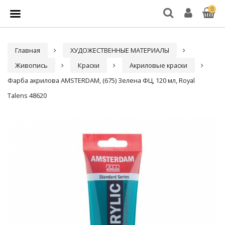
0
Главная
ХУДОЖЕСТВЕННЫЕ МАТЕРИАЛЫ
Живопись
Краски
Акриловые краски
Фарба акрилова AMSTERDAM, (675) Зелена ФЦ, 120 мл, Royal
Talens 48620