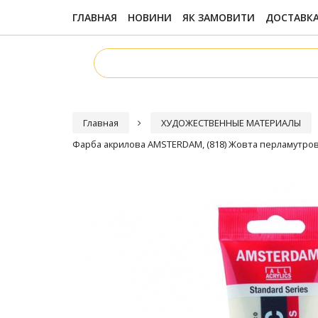
ГЛАВНАЯ
НОВИНИ
ЯК ЗАМОВИТИ
ДОСТАВКА
Главная
ХУДОЖЕСТВЕННЫЕ МАТЕРИАЛЫ
Фарба акрилова AMSTERDAM, (818) Жовта перламутрова,