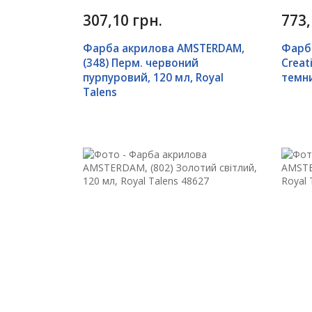
307,10 грн.
773,
Фарба акрилова AMSTERDAM,
Фарба
(348) Перм. червоний
Creat
пурпуровий, 120 мл, Royal
темни
Talens