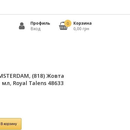
Профиль
Корзина
0
Вход
0,00 грн
MSTERDAM, (818) Жовта
мл, Royal Talens 48633
В корзину