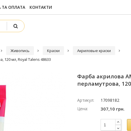
 ТА ОПЛАТА
КОНТАКТИ
Живопись
Краски
Акриловые краски
 120 мл, Royal Talens 48633
Фарба акрилова A
перламутрова, 120 
Артикул:
17098182
Цена:
307,10 грн.