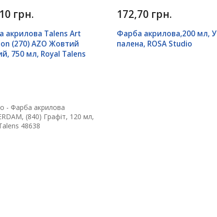
10 грн.
172,70 грн.
 акрилова Talens Art
Фарба акрилова,200 мл, 
ion (270) AZO Жовтий
палена, ROSA Studio
й, 750 мл, Royal Talens