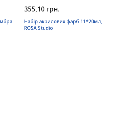
355,10 грн.
Умбра
Набір акрилових фарб 11*20мл,
ROSA Studio