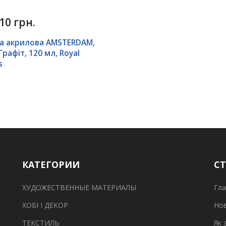
10 грн.
а акрилова AMSTERDAM,
 Графіт, 120 мл, Royal
s
КАТЕГОРИИ
С
ХУДОЖЕСТВЕННЫЕ МАТЕРИАЛЫ
Гла
ХОБІ І ДЕКОР
Но
ТЕКСТИЛЬ
Як 