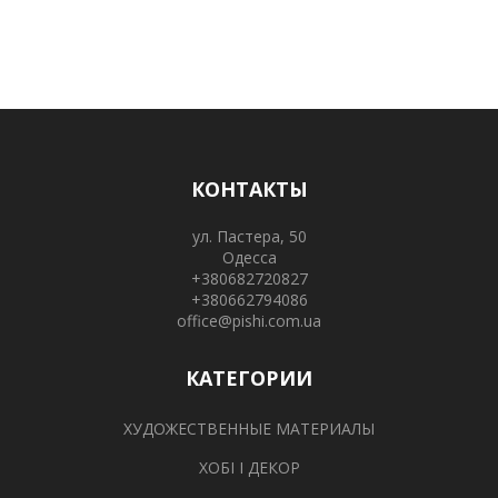
КОНТАКТЫ
ул. Пастера, 50
Одесса
+380682720827
+380662794086
office@pishi.com.ua
КАТЕГОРИИ
ХУДОЖЕСТВЕННЫЕ МАТЕРИАЛЫ
ХОБІ І ДЕКОР