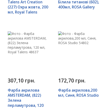
Talens Art Creation
Білила титанові (602),
(227) Охра жовта, 200
400мл, ROSA Gallery
мл, Royal Talens
307,10 грн.
172,70 грн.
Фарба акрилова
Фарба акрилова,200
AMSTERDAM, (822)
мл, Синя, ROSA Studio
Зелена
перламутрова, 120