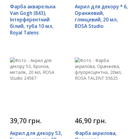
Фарба акварельна
Акрил для декору * 6,
Van Gogh (843),
Оранжевий,
Інтерферентний
глянцевий, 20 мл,
білий, туба 10 мл,
ROSA Studio
Royal Talens
39,70 грн.
46,90 грн.
Акрил для декору 53,
Фарба акрилова,