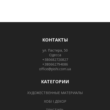
КОНТАКТЫ
ул. Пастера, 50
Одесса
+380682720827
+380662794086
office@pishi.com.ua
КАТЕГОРИИ
ХУДОЖЕСТВЕННЫЕ МАТЕРИАЛЫ
ХОБІ І ДЕКОР
ТЕКСТИЛЬ