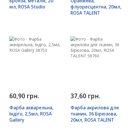
Бронза, металік, 20
Оранжева,
мл, ROSA Studio
флуоресцентна, 20мл,
ROSA TALENT
60,90 грн.
37,60 грн.
Фарба акварельна,
Фарба акрилова для
Індіго, 2,5мл, ROSA
тканин, 36 Бірюзова,
Gallery
20мл, ROSA TALENT