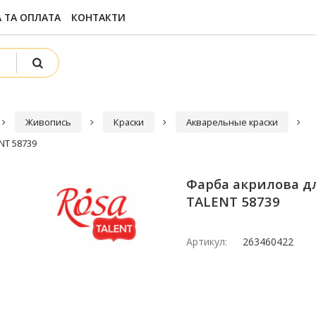
 ТА ОПЛАТА
КОНТАКТИ
Живопись
Краски
Акварельные краски
NT 58739
Фарба акрилова дл
TALENT 58739
Артикул:
263460422