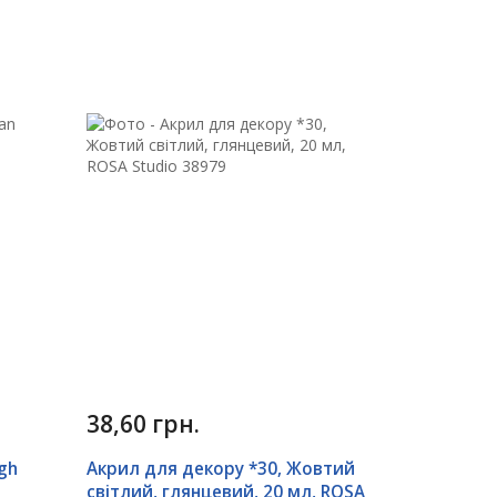
38,60 грн.
gh
Акрил для декору *30, Жовтий
світлий, глянцевий, 20 мл, ROSA