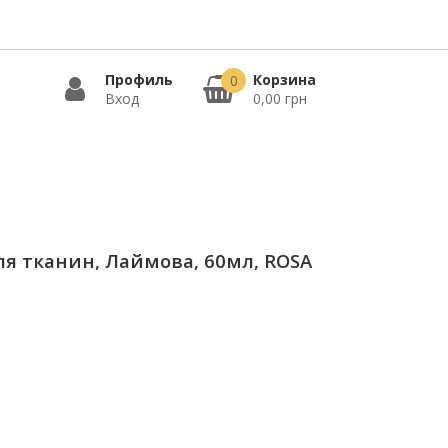
Профиль
Корзина
0
Вход
0,00 грн
я тканин, Лаймова, 60мл, ROSA