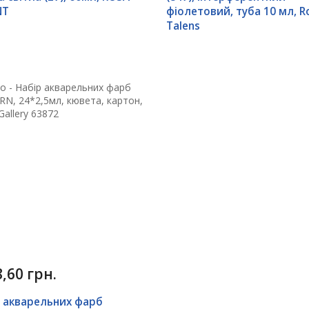
NT
фіолетовий, туба 10 мл, R
Talens
,60 грн.
 акварельних фарб