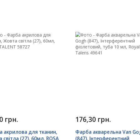
0 грн.
176,30 грн.
 акрилова для тканин,
Фарба акварельна Van Go
 світла (27), 60мл, ROSA
(847), Інтерферентний