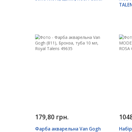
TALE
179,80 грн.
1048
Фарба акварельна Van Gogh
Набір