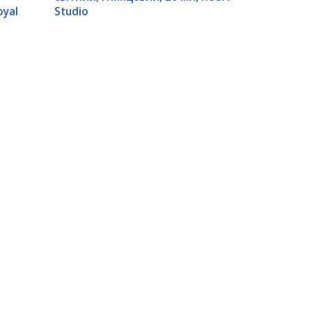
oyal
Studio