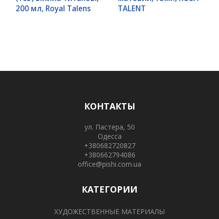
200 мл, Royal Talens
TALENT
КОНТАКТЫ
ул. Пастера, 50
Одесса
+380682720827
+380662794086
office@pishi.com.ua
КАТЕГОРИИ
ХУДОЖЕСТВЕННЫЕ МАТЕРИАЛЫ