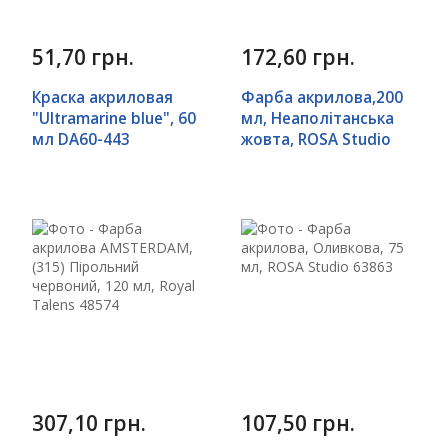
51,70 грн.
172,60 грн.
Краска акриловая
Фарба акрилова,200
"Ultramarine blue", 60
мл, Неаполітанська
мл DA60-443
жовта, ROSA Studio
307,10 грн.
107,50 грн.