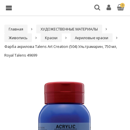
0
Главная
ХУДОЖЕСТВЕННЫЕ МАТЕРИАЛЫ
Живопись
Краски
Акриловые краски
Фарба акрилова Talens Art Creation (504) Ультрамарин, 750 мл,
Royal Talens 49699