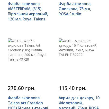
Фарба акрилова
Фарба акрилова,
AMSTERDAM, (315)
Оливкова, 75 мл,
Пірольний червоний,
ROSA Studio
120 мл, Royal Talens
270,60 грн.
115,40 грн.
Фарба акрилова
Акрил для декору, 10
Talens Art Creation
Фіолетовий,
(105) Білила титанові,
матовий, 75мл, ROSA