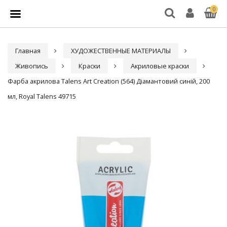
0
Главная
ХУДОЖЕСТВЕННЫЕ МАТЕРИАЛЫ
Живопись
Краски
Акриловые краски
Фарба акрилова Talens Art Creation (564) Діамантовий синій, 200
мл, Royal Talens 49715