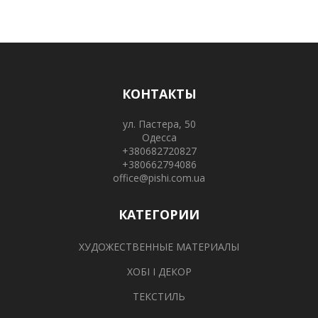
КОНТАКТЫ
ул. Пастера, 50
Одесса
+380682720827
+380662794086
office@pishi.com.ua
КАТЕГОРИИ
ХУДОЖЕСТВЕННЫЕ МАТЕРИАЛЫ
ХОБІ І ДЕКОР
ТЕКСТИЛЬ