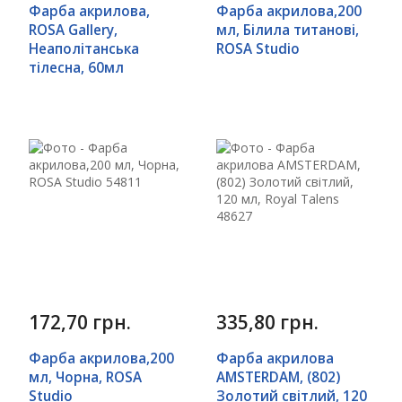
Фарба акрилова,
Фарба акрилова,200
ROSA Gallery,
мл, Білила титанові,
Неаполітанська
ROSA Studio
тілесна, 60мл
172,70 грн.
335,80 грн.
Фарба акрилова,200
Фарба акрилова
мл, Чорна, ROSA
AMSTERDAM, (802)
Studio
Золотий світлий, 120