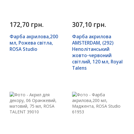
172,70 грн.
307,10 грн.
Фарба акрилова,200
Фарба акрилова
мл, Рожева світла,
AMSTERDAM, (292)
ROSA Studio
Неполітанський
жовто-червоний
світлий, 120 мл, Royal
Talens