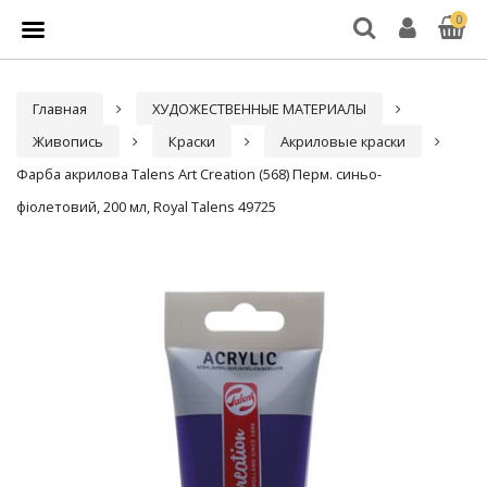
0
Главная
ХУДОЖЕСТВЕННЫЕ МАТЕРИАЛЫ
Живопись
Краски
Акриловые краски
Фарба акрилова Talens Art Creation (568) Перм. синьо-
фіолетовий, 200 мл, Royal Talens 49725