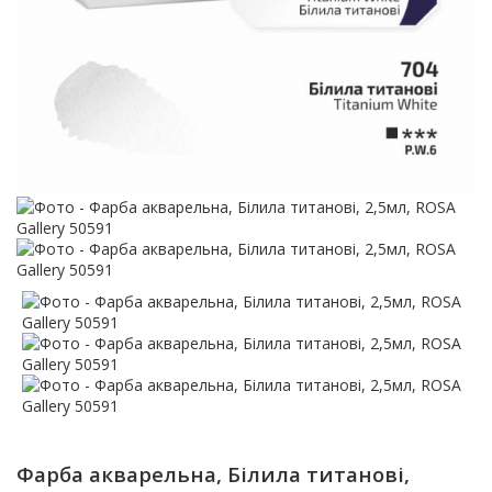
Фарба акварельна, Білила титанові,