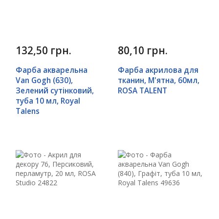
132,50 грн.
80,10 грн.
Фарба акварельна
Фарба акрилова для
Van Gogh (630),
тканин, М'ятна, 60мл,
Зелений сутінковий,
ROSA TALENT
туба 10 мл, Royal
Talens