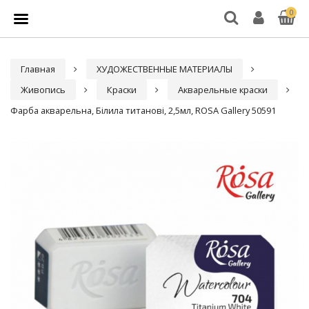
0
Главная
ХУДОЖЕСТВЕННЫЕ МАТЕРИАЛЫ
Живопись
Краски
Акварельные краски
Фарба акварельна, Білила титанові, 2,5мл, ROSA Gallery 50591