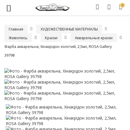
0
Главная
ХУДОЖЕСТВЕННЫЕ МАТЕРИАЛЫ
Живопись
Краски
Акварельные краски
Фарба акварельна, Хінакрідон золотий, 2,5мл, ROSA Gallery
39798