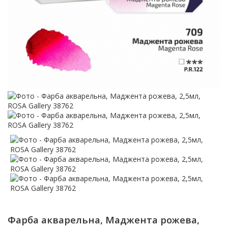
Фарба акварельна, Маджента рожева,