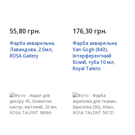
55,80 грн.
176,30 грн.
Фарба акварельна,
Фарба акварельна
Лавандова, 2,5мл,
Van Gogh (843),
ROSA Gallery
Інтерферентний
білий, туба 10 мл,
Royal Talens