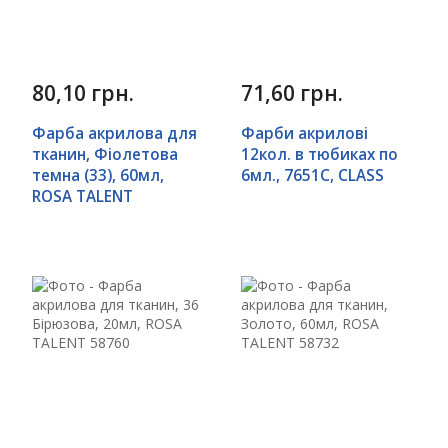
80,10 грн.
71,60 грн.
Фарба акрилова для
Фарби акрилові
тканин, Фіолетова
12кол. в тюбиках по
темна (33), 60мл,
6мл., 7651C, CLASS
ROSA TALENT