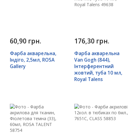
60,90 грн.
176,30 грн.
Фарба акварельна,
Фарба акварельна
Індіго, 2,5мл, ROSA
Van Gogh (844),
Gallery
Інтерферентний
жовтий, туба 10 мл,
Royal Talens