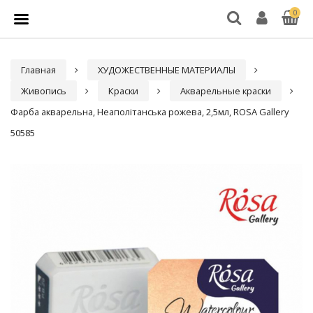
0
Главная
ХУДОЖЕСТВЕННЫЕ МАТЕРИАЛЫ
Живопись
Краски
Акварельные краски
Фарба акварельна, Неаполітанська рожева, 2,5мл, ROSA Gallery
50585