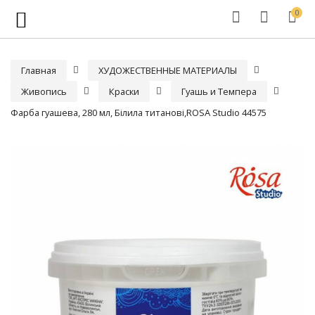
0
Главная
ХУДОЖЕСТВЕННЫЕ МАТЕРИАЛЫ
Живопись
Краски
Гуашь и Темпера
Фарба гуашева, 280 мл, Білила титанові,ROSA Studio 44575