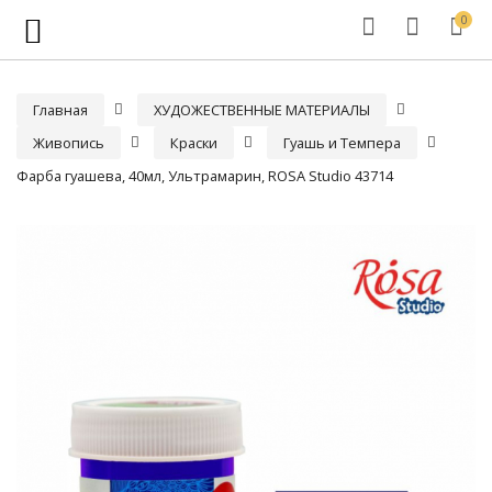
0
Главная
ХУДОЖЕСТВЕННЫЕ МАТЕРИАЛЫ
Живопись
Краски
Гуашь и Темпера
Фарба гуашева, 40мл, Ультрамарин, ROSA Studio 43714