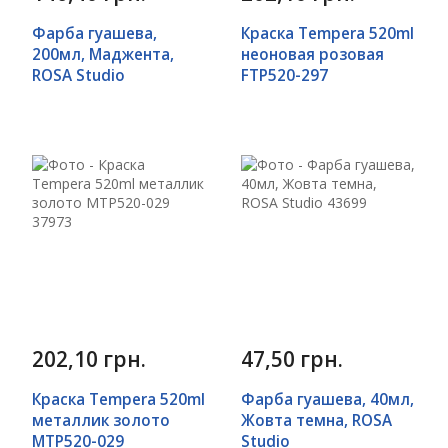
Фарба гуашева,
Краска Tempera 520ml
200мл, Маджента,
неоновая розовая
ROSA Studio
FTP520-297
202,10 грн.
47,50 грн.
Краска Tempera 520ml
Фарба гуашева, 40мл,
металлик золото
Жовта темна, ROSA
MTP520-029
Studio