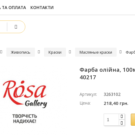
 ТА ОПЛАТА
КОНТАКТИ
Живопись
Краски
Масляные краски
Фарб
Фарба олійна, 100м
40217
Артикул:
3263102
Цена:
218,40 грн.