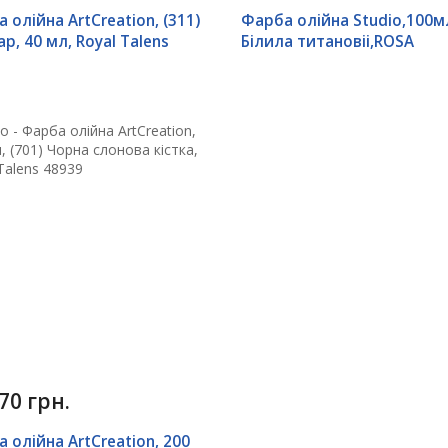
 олійна ArtCreation, (311)
Фарба олійна Studio,100м
ар, 40 мл, Royal Talens
Білила титановіі,ROSA
70 грн.
 олійна ArtCreation, 200