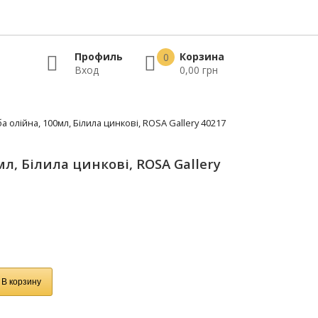
Профиль
Корзина
0
Вход
0,00 грн
а олійна, 100мл, Білила цинкові, ROSA Gallery 40217
л, Білила цинкові, ROSA Gallery
В корзину