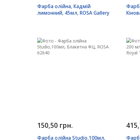
Фарба олійна, Кадмій
Фарба
лимонний, 45мл, ROSA Gallery
Кінов
150,50 грн.
415,
Фарба олійна Studio,100мл,
Фарба