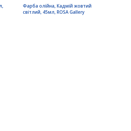
л,
Фарба олійна, Кадмій жовтий
світлий, 45мл, ROSA Gallery