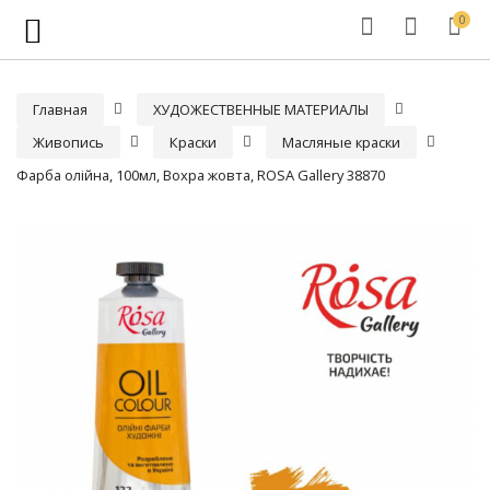
0
Главная
ХУДОЖЕСТВЕННЫЕ МАТЕРИАЛЫ
Живопись
Краски
Масляные краски
Фарба олійна, 100мл, Вохра жовта, ROSA Gallery 38870