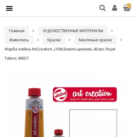
0
Главная
ХУДОЖЕСТВЕННЫЕ МАТЕРИАЛЫ
Живопись
Краски
Масляные краски
Фарба олійна ArtCreation, (104) Білила цинкові, 40 мл, Royal
Talens 49657