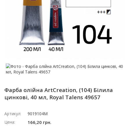
Фарба олійна ArtCreation, (104) Білила
цинкові, 40 мл, Royal Talens 49657
Артикул:
9019104M
Цена:
166,20 грн.