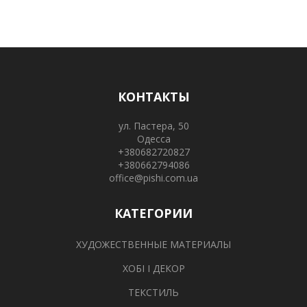
КОНТАКТЫ
ул. Пастера, 50
Одесса
+380682720827
+380662794086
office@pishi.com.ua
КАТЕГОРИИ
ХУДОЖЕСТВЕННЫЕ МАТЕРИАЛЫ
ХОБІ І ДЕКОР
ТЕКСТИЛЬ