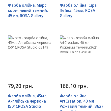
Фарба олійна, Марс
Фарба олійна, Сіра
коричневий темний,
Пейна, 45мл, ROSA
45мл, ROSA Gallery
Gallery
79,20 грн.
166,10 грн.
Фарба олійна, 45мл,
Фарба олійна
Англійська червона
ArtCreation, 40 мл
(501),ROSA Studio
Рожевий темний,(362)