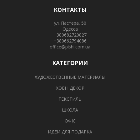
КОНТАКТЫ
ул. Пастера, 50
Одесса
+380682720827
+380662794086
office@pishi.com.ua
КАТЕГОРИИ
ХУДОЖЕСТВЕННЫЕ МАТЕРИАЛЫ
ХОБІ І ДЕКОР
ТЕКСТИЛЬ
ШКОЛА
ОФІС
ИДЕИ ДЛЯ ПОДАРКА