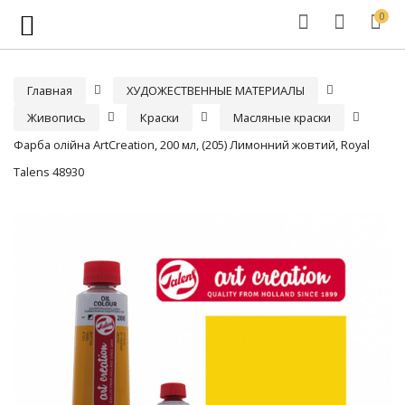
0
Главная
ХУДОЖЕСТВЕННЫЕ МАТЕРИАЛЫ
Живопись
Краски
Масляные краски
Фарба олійна ArtCreation, 200 мл, (205) Лимонний жовтий, Royal
Talens 48930