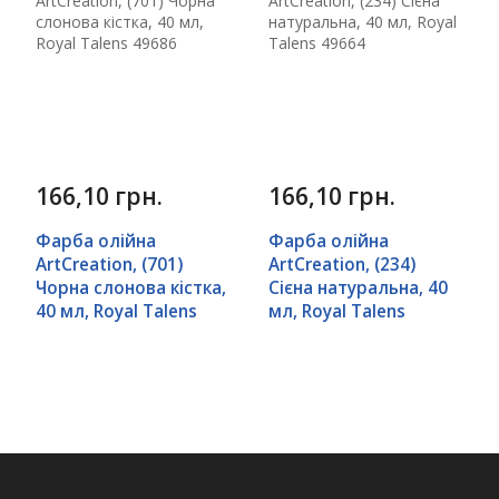
166,10 грн.
166,10 грн.
Фарба олійна
Фарба олійна
ArtCreation, (701)
ArtCreation, (234)
Чорна слонова кістка,
Сієна натуральна, 40
40 мл, Royal Talens
мл, Royal Talens