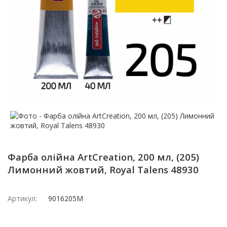
Фарба олійна ArtCreation, 200 мл, (205)
Лимонний жовтий, Royal Talens 48930
Артикул:
9016205M