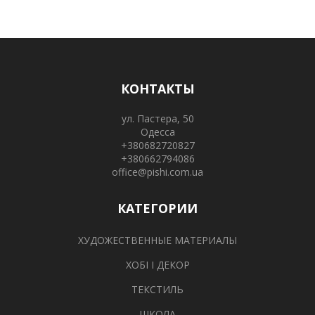
КОНТАКТЫ
ул. Пастера, 50
Одесса
+380682720827
+380662794086
office@pishi.com.ua
КАТЕГОРИИ
ХУДОЖЕСТВЕННЫЕ МАТЕРИАЛЫ
ХОБІ І ДЕКОР
ТЕКСТИЛЬ
ШКОЛА