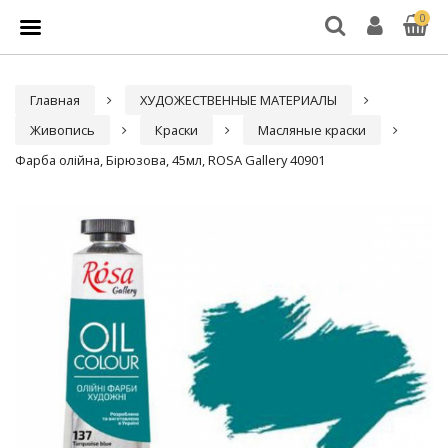
0
Главная
ХУДОЖЕСТВЕННЫЕ МАТЕРИАЛЫ
Живопись
Краски
Масляные краски
Фарба олійна, Бірюзова, 45мл, ROSA Gallery 40901