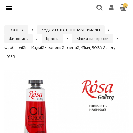
0
Главная
ХУДОЖЕСТВЕННЫЕ МАТЕРИАЛЫ
Живопись
Краски
Масляные краски
Фарба олійна, Кадмій червоний темний, 45мл, ROSA Gallery
40235