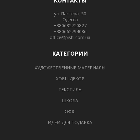
КОНТАКТЫ
ул. Пастера, 50
Одесса
+380682720827
+380662794086
office@pishi.com.ua
КАТЕГОРИИ
ХУДОЖЕСТВЕННЫЕ МАТЕРИАЛЫ
ХОБІ І ДЕКОР
ТЕКСТИЛЬ
ШКОЛА
ОФІС
ИДЕИ ДЛЯ ПОДАРКА