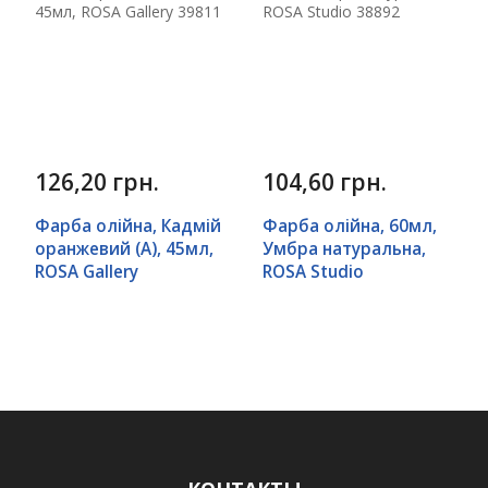
126,20 грн.
104,60 грн.
Фарба олійна, Кадмій
Фарба олійна, 60мл,
оранжевий (А), 45мл,
Умбра натуральна,
ROSA Gallery
ROSA Studio