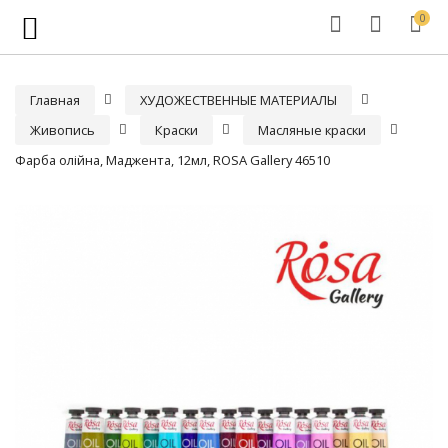
0
Главная
ХУДОЖЕСТВЕННЫЕ МАТЕРИАЛЫ
Живопись
Краски
Масляные краски
Фарба олійна, Маджента, 12мл, ROSA Gallery 46510