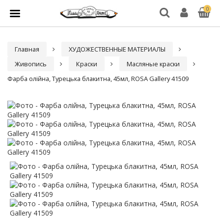
0
Главная
ХУДОЖЕСТВЕННЫЕ МАТЕРИАЛЫ
Живопись
Краски
Масляные краски
Фарба олійна, Турецька блакитна, 45мл, ROSA Gallery 41509