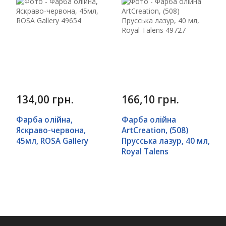
134,00 грн.
166,10 грн.
Фарба олійна,
Фарба олійна
Яскраво-червона,
ArtCreation, (508)
45мл, ROSA Gallery
Прусська лазур, 40 мл,
Royal Talens