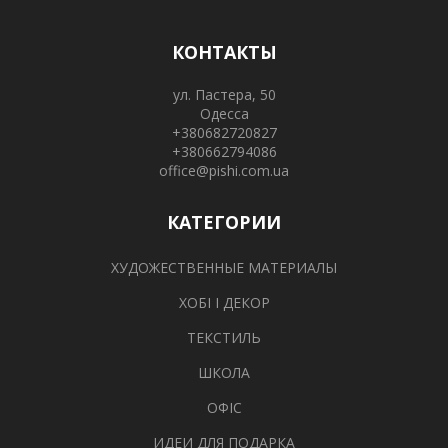
КОНТАКТЫ
ул. Пастера, 50
Одесса
+380682720827
+380662794086
office@pishi.com.ua
КАТЕГОРИИ
ХУДОЖЕСТВЕННЫЕ МАТЕРИАЛЫ
ХОБІ І ДЕКОР
ТЕКСТИЛЬ
ШКОЛА
ОФІС
ИДЕИ ДЛЯ ПОДАРКА