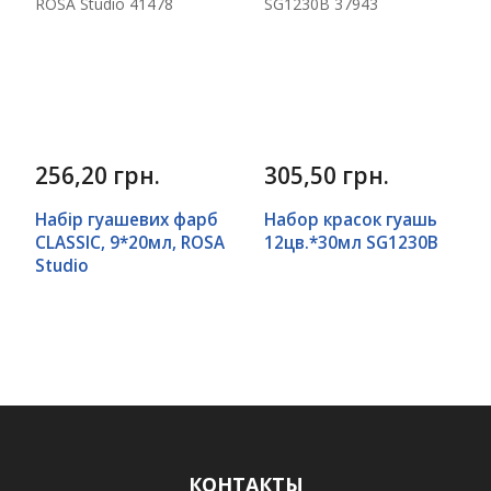
256,20 грн.
305,50 грн.
Набір гуашевих фарб
Набор красок гуашь
CLASSIC, 9*20мл, ROSA
12цв.*30мл SG1230B
Studio
КОНТАКТЫ