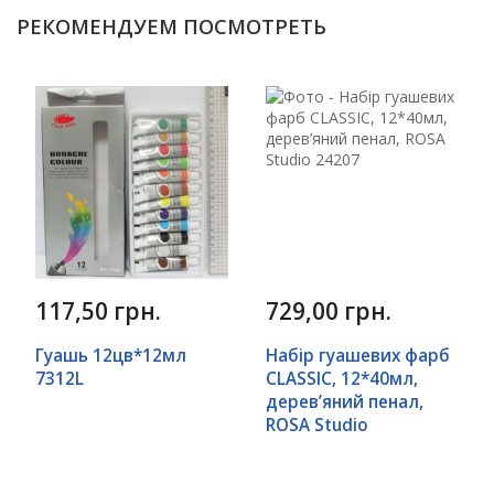
РЕКОМЕНДУЕМ ПОСМОТРЕТЬ
117,50 грн.
729,00 грн.
Гуашь 12цв*12мл
Набір гуашевих фарб
7312L
CLASSIC, 12*40мл,
дерев’яний пенал,
ROSA Studio