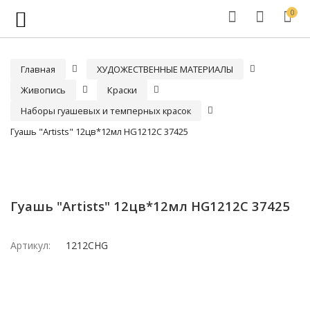
0
Главная
ХУДОЖЕСТВЕННЫЕ МАТЕРИАЛЫ
Живопись
Краски
Наборы гуашевых и темперных красок
Гуашь "Artists" 12цв*12мл HG1212C 37425
Гуашь "Artists" 12цв*12мл HG1212C 37425
Артикул:
1212CHG