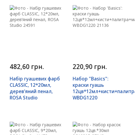
482,60 грн.
220,90 грн.
Набір гуашевих фарб
Набор "Basics":
CLASSIC, 12*20мл,
краски гуашь
дерев’яний пенал,
12цв*12мл+кисти+палитр
ROSA Studio
WBDG1220