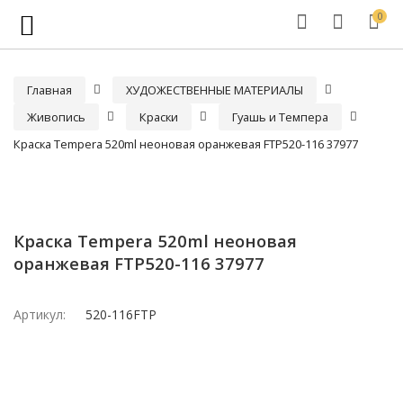
0
Главная
ХУДОЖЕСТВЕННЫЕ МАТЕРИАЛЫ
Живопись
Краски
Гуашь и Темпера
Краска Tempera 520ml неоновая оранжевая FTP520-116 37977
Краска Tempera 520ml неоновая
оранжевая FTP520-116 37977
Артикул:
520-116FTP