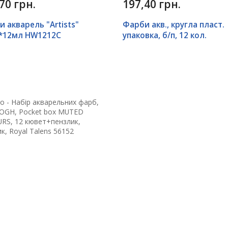
70 грн.
197,40 грн.
и акварель "Artists"
Фарби акв., кругла пласт.
.*12мл HW1212C
упаковка, б/п, 12 кол.