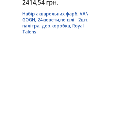
2414,54 грн.
Набір акварельних фарб, VAN
GOGH, 24кювети,пензлі - 2шт,
палітра, дер.коробка, Royal
Talens