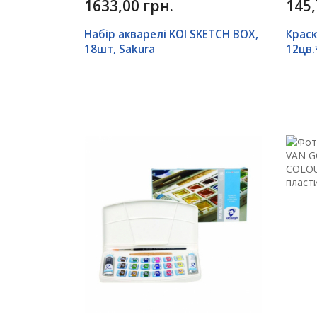
1633,00 грн.
145,
Набір акварелі KOI SKETCH BOX,
Краск
18шт, Sakura
12цв