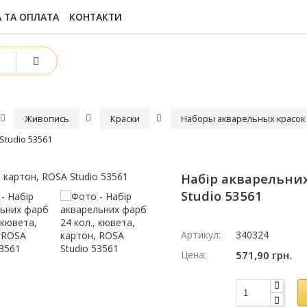
 ТА ОПЛАТА
КОНТАКТИ
Живопись
Краски
Наборы акварельных красок
Studio 53561
Набір акварельних 
Studio 53561
Артикул:
340324
Цена:
571,90 грн.