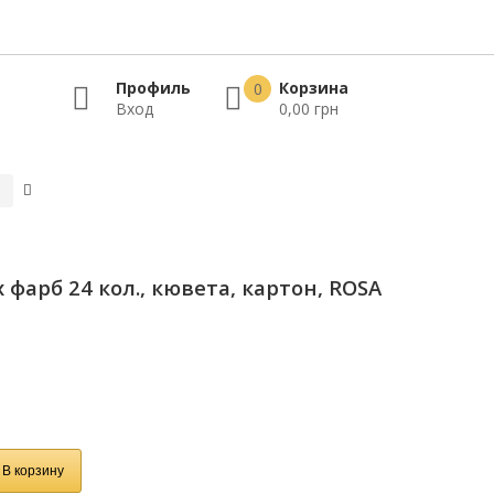
Профиль
Корзина
0
Вход
0,00 грн
фарб 24 кол., кювета, картон, ROSA
В корзину