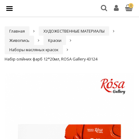
0
Главная
ХУДОЖЕСТВЕННЫЕ МАТЕРИАЛЫ
Живопись
Краски
Наборы масляных красок
Набір олійних фарб 12*20мл, ROSA Gallery 43124