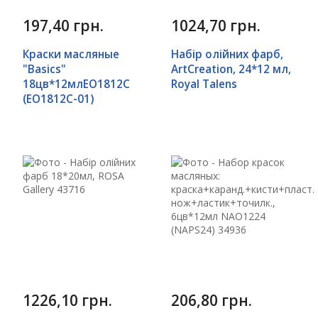
197,40 грн.
1024,70 грн.
Краски масляные
Набір олійних фарб,
"Basics"
ArtCreation, 24*12 мл,
18цв*12млEO1812C
Royal Talens
(EO1812C-01)
1226,10 грн.
206,80 грн.