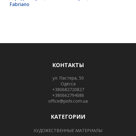
Fabriano
КОНТАКТЫ
ул. Пастера, 50
Одесса
+380682720827
+380662794086
office@pishi.com.ua
КАТЕГОРИИ
ХУДОЖЕСТВЕННЫЕ МАТЕРИАЛЫ