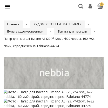
0
Главная
ХУДОЖЕСТВЕННЫЕ МАТЕРИАЛЫ
Бумага художественная
Бумага для пастели
Папір для пастелі Tiziano A3 (29,7*42см), №29 nebbia, 160г/м2,
сірий, середнє зерно, Fabriano 44774