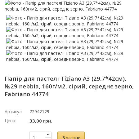
Папір для пастелі Tiziano A3 (29,7*42см),
№29 nebbia, 160г/м2, сірий, середнє зерно,
Fabriano 44774
Артикул:
72942129
Цена:
33,00 грн.
В корзину