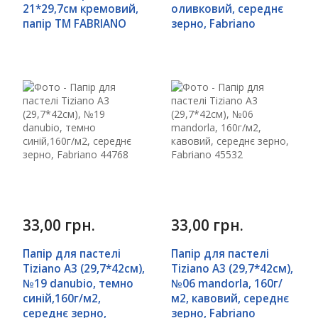
21*29,7см кремовий,
оливковий, середнє
папір ТМ FABRIANO
зерно, Fabriano
33,00 грн.
33,00 грн.
Папір для пастелі
Папір для пастелі
Tiziano A3 (29,7*42см),
Tiziano A3 (29,7*42см),
№19 danubio, темно
№06 mandorla, 160г/
синій,160г/м2,
м2, кавовий, середнє
середнє зерно,
зерно, Fabriano