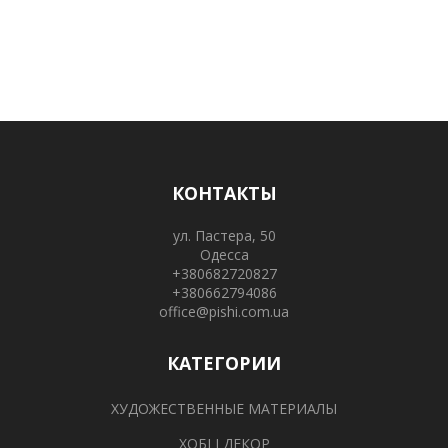
КОНТАКТЫ
ул. Пастера, 50
Одесса
+380682720827
+380662794086
office@pishi.com.ua
КАТЕГОРИИ
ХУДОЖЕСТВЕННЫЕ МАТЕРИАЛЫ
ХОБІ І ДЕКОР