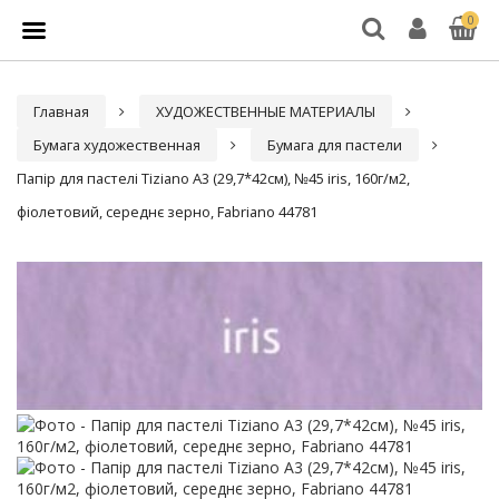
0
Главная
ХУДОЖЕСТВЕННЫЕ МАТЕРИАЛЫ
Бумага художественная
Бумага для пастели
Папір для пастелі Tiziano A3 (29,7*42см), №45 iris, 160г/м2,
фіолетовий, середнє зерно, Fabriano 44781