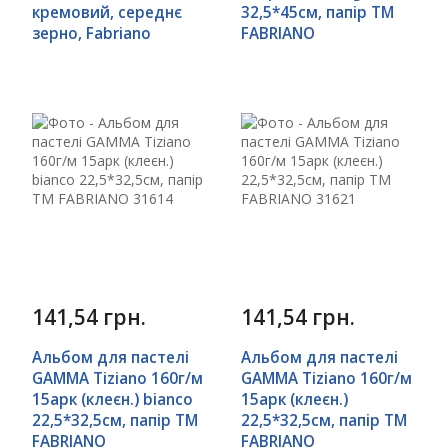
кремовий, середнє
32,5*45см, папір ТМ
зерно, Fabriano
FABRIANO
141,54 грн.
141,54 грн.
Альбом для пастелі
Альбом для пастелі
GAMMA Tiziano 160г/м
GAMMA Tiziano 160г/м
15арк (клеєн.) bianco
15арк (клеєн.)
22,5*32,5см, папір ТМ
22,5*32,5см, папір ТМ
FABRIANO
FABRIANO