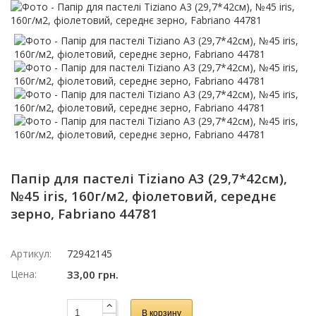
Папір для пастелі Tiziano A3 (29,7*42см),
№45 iris, 160г/м2, фіолетовий, середнє
зерно, Fabriano 44781
Артикул:
72942145
Цена:
33,00 грн.
В корзину