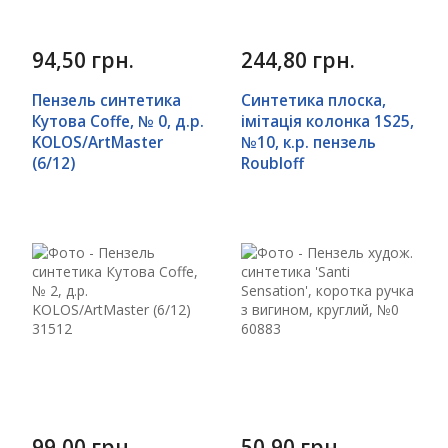
94,50 грн.
244,80 грн.
Пензель синтетика
Синтетика плоска,
Кутова Сoffe, № 0, д.р.
імітація колонка 1S25,
KOLOS/ArtMaster
№10, к.р. пензель
(6/12)
Roubloff
99,00 грн.
50,90 грн.