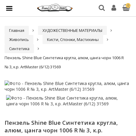
0
Главная
ХУДОЖЕСТВЕННЫЕ МАТЕРИАЛЫ
Живопись
Кисти, Спонжи, Мастихины
Синтетика
Пензель Shine Blue Синтетика кругла, алюм, цанга чорн 1006 R
№ 3, к.р. ArtMaster (6/12) 31569
Пензель Shine Blue Синтетика кругла,
алюм, цанга чорн 1006 R № 3, к.р.