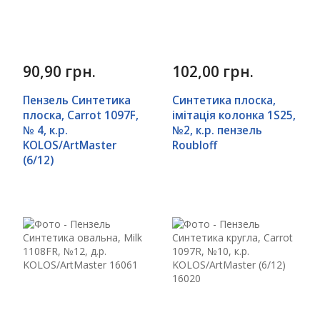
90,90 грн.
102,00 грн.
Пензель Синтетика
Синтетика плоска,
плоска, Carrot 1097F,
імітація колонка 1S25,
№ 4, к.р.
№2, к.р. пензель
KOLOS/ArtMaster
Roubloff
(6/12)