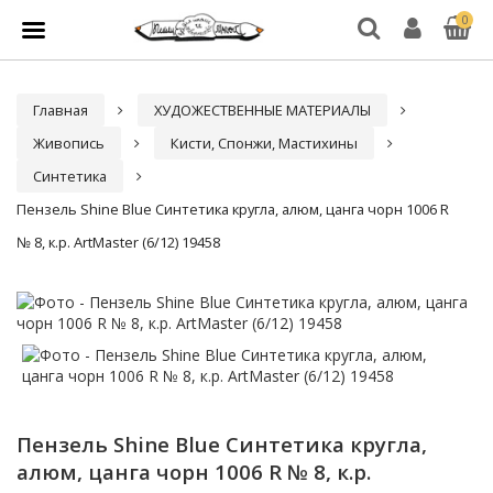
0
Главная
ХУДОЖЕСТВЕННЫЕ МАТЕРИАЛЫ
Живопись
Кисти, Спонжи, Мастихины
Синтетика
Пензель Shine Blue Синтетика кругла, алюм, цанга чорн 1006 R
№ 8, к.р. ArtMaster (6/12) 19458
Пензель Shine Blue Синтетика кругла,
алюм, цанга чорн 1006 R № 8, к.р.