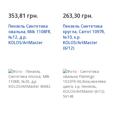
353,81 грн.
263,30 грн.
Пензель Синтетика
Пензель Синтетика
овальна, Milk 1108FR,
кругла, Carrot 1097R,
№12, д.р.
№10, к.р.
KOLOS/ArtMaster
KOLOS/ArtMaster
(6/12)