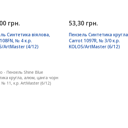
00 грн.
53,30 грн.
ль Синтетика віялова,
Пензель Синтетика кругла
1108FN, № 4 к.р.
Carrot 1097R, № 3/0 к.р.
/ArtMaster (4/12)
KOLOS/ArtMaster (6/12)