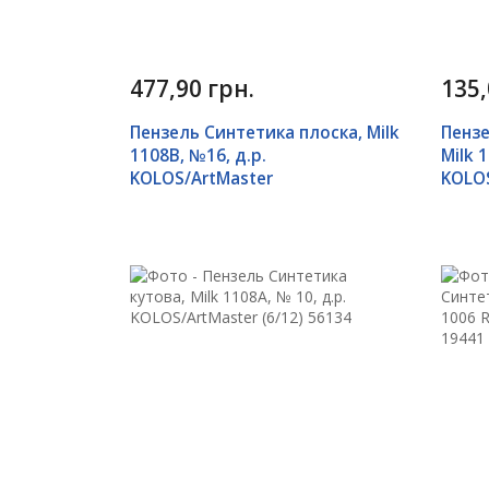
477,90 грн.
135,
Пензель Синтетика плоска, Milk
Пензе
1108B, №16, д.р.
Milk 
KOLOS/ArtMaster
KOLOS