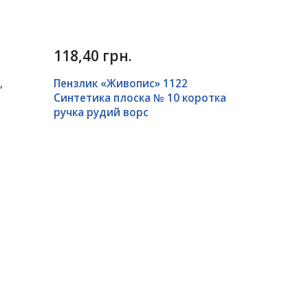
118,40 грн.
,
Пензлик «Живопис» 1122
Синтетика плоска № 10 коротка
ручка рудий ворс