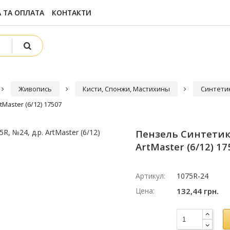
 ТА ОПЛАТА
КОНТАКТИ
Живопись
Кисти, Спонжи, Мастихины
Синтети
tMaster (6/12) 17507
Пензель Синтетика 
ArtMaster (6/12) 17
Артикул:
1075R-24
Цена:
132,44 грн.