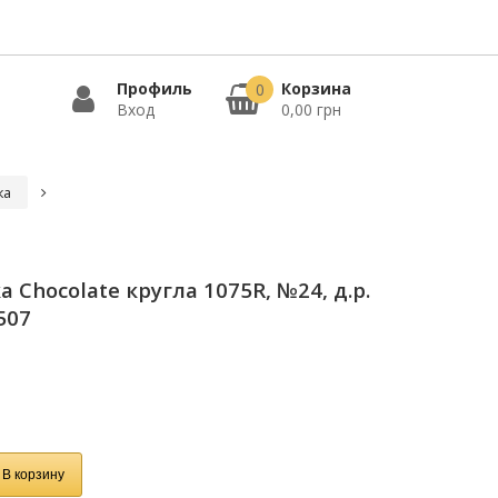
Профиль
Корзина
0
Вход
0,00 грн
ка
Chocolate кругла 1075R, №24, д.р.
507
В корзину