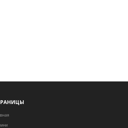
ТРАНИЦЫ
вная
вини