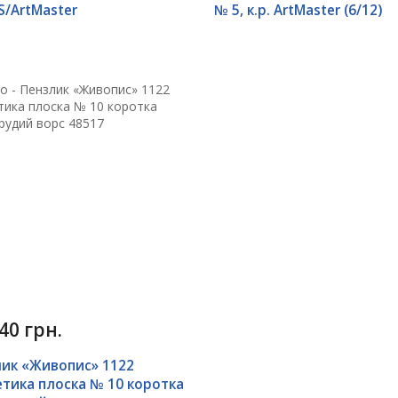
/ArtMaster
№ 5, к.р. ArtMaster (6/12)
40 грн.
лик «Живопис» 1122
тика плоска № 10 коротка