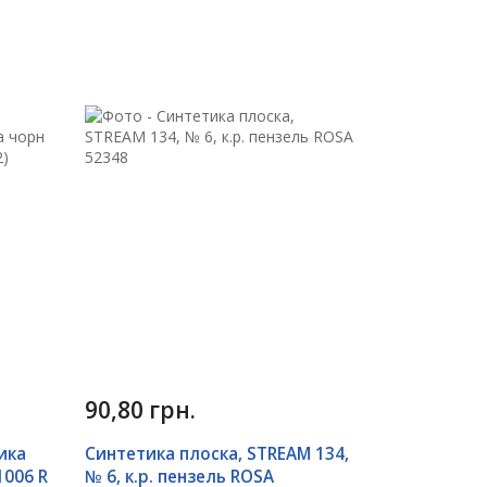
90,80 грн.
ика
Синтетика плоска, STREAM 134,
1006 R
№ 6, к.р. пензель ROSA