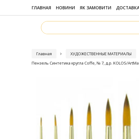
ГЛАВНАЯ
НОВИНИ
ЯК ЗАМОВИТИ
ДОСТАВКА
Главная
ХУДОЖЕСТВЕННЫЕ МАТЕРИАЛЫ
Пензель Синтетика кругла Сoffe, № 7, д.р. KOLOS/ArtMas