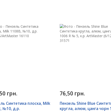
50 грн.
76,50 грн.
ль Синтетика плоска, Milk
Пензель Shine Blue Синтет
, №10, д.р.
кругла, алюм, цанга чорн 