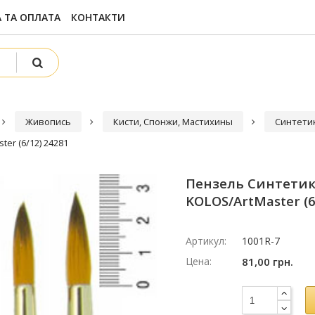
 ТА ОПЛАТА
КОНТАКТИ
Живопись
Кисти, Спонжи, Мастихины
Синтети
ter (6/12) 24281
Пензель Синтетика 
KOLOS/ArtMaster (6
Артикул:
1001R-7
Цена:
81,00 грн.