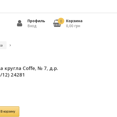
Профиль
Корзина
0
Вход
0,00 грн
ка
кругла Сoffe, № 7, д.р.
/12) 24281
В корзину