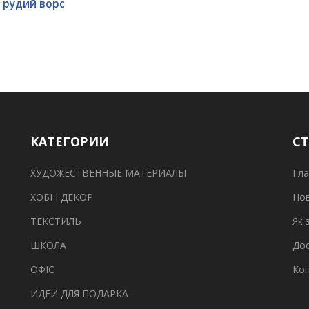
 рудий ворс
КАТЕГОРИИ
С
ХУДОЖЕСТВЕННЫЕ МАТЕРИАЛЫ
Гла
ХОБІ І ДЕКОР
Но
ТЕКСТИЛЬ
Як 
ШКОЛА
Дос
ОФІС
Ко
ИДЕИ ДЛЯ ПОДАРКА