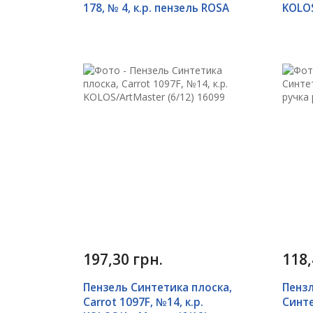
178, № 4, к.р. пензель ROSA
KOLOS
197,30 грн.
118,
Пензель Синтетика плоска,
Пенз
Carrot 1097F, №14, к.р.
Синте