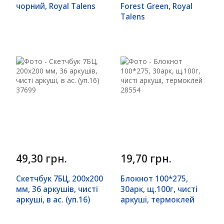
чорний, Royal Talens
Forest Green, Royal
Talens
49,30 грн.
19,70 грн.
Скетчбук 7БЦ, 200х200
Блокнот 100*275,
мм, 36 аркушів, чисті
30арк, щ.100г, чисті
аркуші, в ас. (уп.16)
аркуші, термоклей