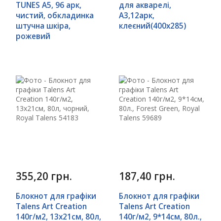
TUNES А5, 96 арк,
для акварелі,
чистий, обкладинка
А3,12арк,
штучна шкіра,
клеєний(400х285)
рожевий
355,20 грн.
187,40 грн.
Блокнот для графіки
Блокнот для графіки
Talens Art Creation
Talens Art Creation
140г/м2, 13х21см, 80л,
140г/м2, 9*14см, 80л.,