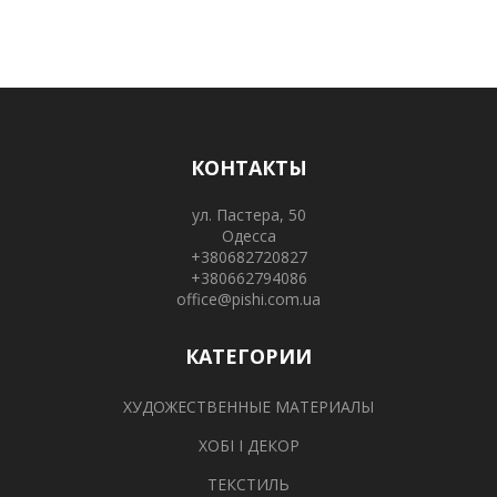
КОНТАКТЫ
ул. Пастера, 50
Одесса
+380682720827
+380662794086
office@pishi.com.ua
КАТЕГОРИИ
ХУДОЖЕСТВЕННЫЕ МАТЕРИАЛЫ
ХОБІ І ДЕКОР
ТЕКСТИЛЬ