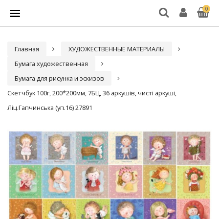
0
Главная
ХУДОЖЕСТВЕННЫЕ МАТЕРИАЛЫ
Бумага художественная
Бумага для рисунка и эскизов
Скетчбук 100г, 200*200мм, 7БЦ, 36 аркушів, чисті аркуші,
Ліц.Гапчинська (уп.16) 27891