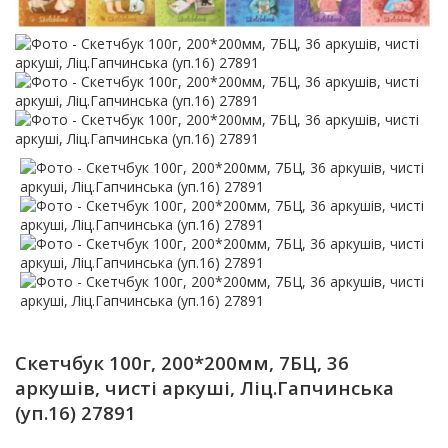
Скетчбук 100г, 200*200мм, 7БЦ, 36
аркушів, чисті аркуші, Ліц.Гапчинська
(уп.16) 27891