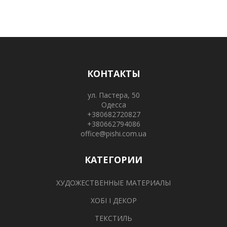
КОНТАКТЫ
ул. Пастера, 50
Одесса
+380682720827
+380662794086
office@pishi.com.ua
КАТЕГОРИИ
ХУДОЖЕСТВЕННЫЕ МАТЕРИАЛЫ
ХОБІ І ДЕКОР
ТЕКСТИЛЬ