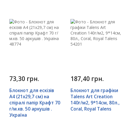
73,30 грн.
187,40 грн.
Блокнот для ескізів
Блокнот для графіки
А4 (21х29,7 см) на
Talens Art Creation
спіралі папір Крафт 70
140г/м2, 9*14см, 80л.,
г/м.кв. 50 аркушів .
Coral, Royal Talens
Україна