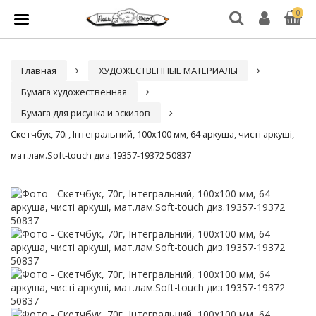
0
Главная
ХУДОЖЕСТВЕННЫЕ МАТЕРИАЛЫ
Бумага художественная
Бумага для рисунка и эскизов
Скетчбук, 70г, Інтегральний, 100х100 мм, 64 аркуша, чисті аркуші,
мат.лам.Soft-touch диз.19357-19372 50837