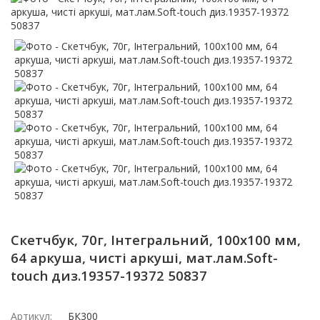
Скетчбук, 70г, Інтегральний, 100х100 мм,
64 аркуша, чисті аркуші, мат.лам.Soft-
touch диз.19357-19372 50837
Артикул:
БК300