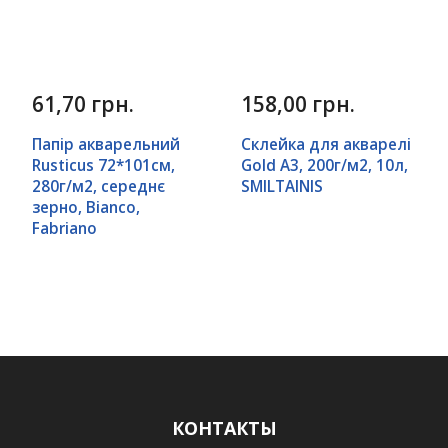
61,70 грн.
158,00 грн.
Папір акварельний
Склейка для акварелі
Rusticus 72*101см,
Gold А3, 200г/м2, 10л,
280г/м2, середнє
SMILTAINIS
зерно, Bianco,
Fabriano
КОНТАКТЫ