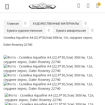
0
Главная
ХУДОЖЕСТВЕННЫЕ МАТЕРИАЛЫ
Бумага художественная
Бумага акварельная
Склейка Aquafine A4 (22,9*30,5см) 300г/м, 12л, серднее зерно,
Daler-Rowney 22740