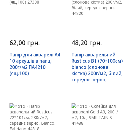
62,00 грн.
48,20 грн.
Папір для акварелі А4
Папір акварельний
10 аркушів в папці
Rusticus B1 (70*100см)
200г/м2 ПА4210
bianco (слонова
(ящ.100)
кістка) 200г/м2, білий,
середнє зерно,