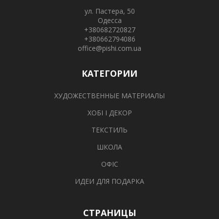
ул. Пастера, 50
Одесса
+380682720827
+380662794086
office@pishi.com.ua
КАТЕГОРИИ
ХУДОЖЕСТВЕННЫЕ МАТЕРИАЛЫ
ХОБІ І ДЕКОР
ТЕКСТИЛЬ
ШКОЛА
ОФІС
ИДЕИ ДЛЯ ПОДАРКА
СТРАНИЦЫ