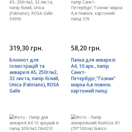
319,30 грн.
58,20 грн.
Блокнот для
Папка для акварелі
іллюстрацій та
А4, 10 арк., папір
акварелі A5, 250г/м2,
Санкт-
32 листа, папір білий,
Петербург,"Гознак"
Unica (Fabriano), ROSA
марка А,в повнок.
Galle
картонній папці