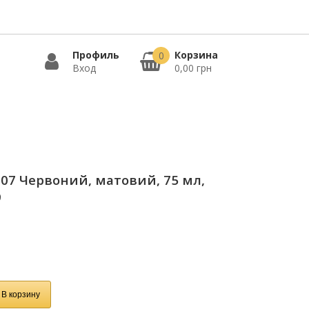
Профиль
Корзина
0
Вход
0,00 грн
 07 Червоний, матовий, 75 мл,
9
В корзину