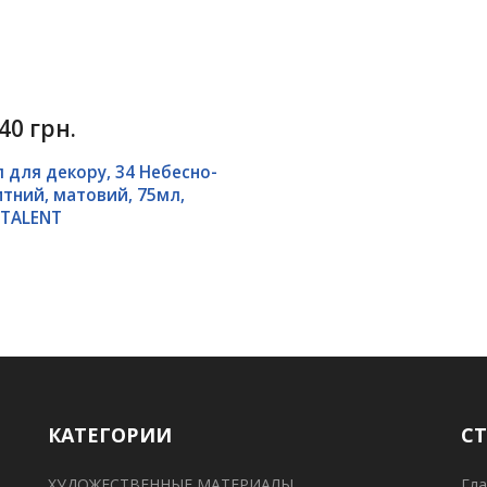
40 грн.
 для декору, 34 Небесно-
тний, матовий, 75мл,
 TALENT
КАТЕГОРИИ
С
ХУДОЖЕСТВЕННЫЕ МАТЕРИАЛЫ
Гла