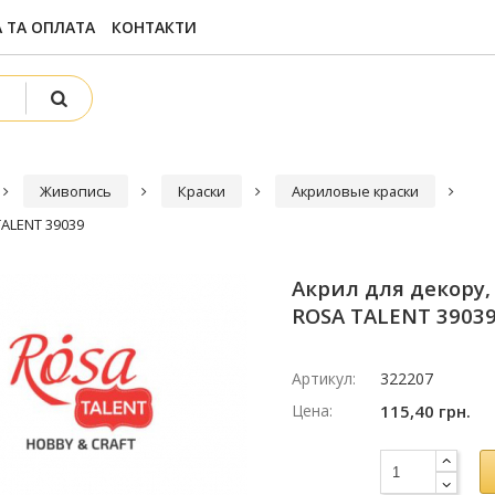
 ТА ОПЛАТА
КОНТАКТИ
Живопись
Краски
Акриловые краски
TALENT 39039
Акрил для декору,
ROSA TALENT 3903
Артикул:
322207
Цена:
115,40 грн.