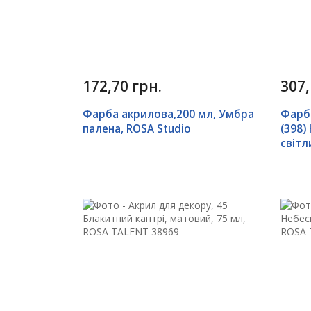
172,70 грн.
307,
Фарба акрилова,200 мл, Умбра
Фарб
палена, ROSA Studio
(398
світл