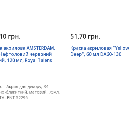
10 грн.
51,70 грн.
а акрилова AMSTERDAM,
Краска акриловая "Yellow
) Нафтоловий червоний
Deep", 60 мл DA60-130
ий, 120 мл, Royal Talens