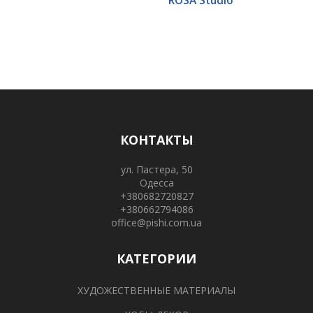
ROSA Studio
КОНТАКТЫ
ул. Пастера, 50
Одесса
+380682720827
+380662794086
office@pishi.com.ua
КАТЕГОРИИ
ХУДОЖЕСТВЕННЫЕ МАТЕРИАЛЫ