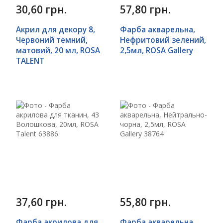
30,60 грн.
57,80 грн.
Акрил для декору 8,
Фарба акварельна,
Червоний темний,
Нефритовий зелений,
матовий, 20 мл, ROSA
2,5мл, ROSA Gallery
TALENT
37,60 грн.
55,80 грн.
Фарба акрилова для
Фарба акварельна,