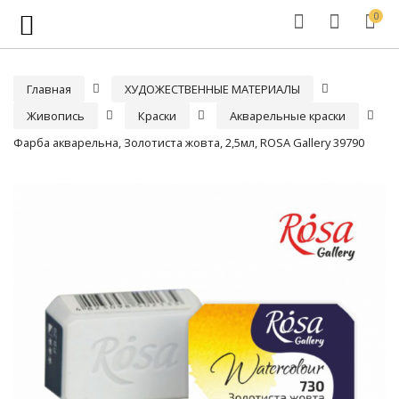
0
Главная
ХУДОЖЕСТВЕННЫЕ МАТЕРИАЛЫ
Живопись
Краски
Акварельные краски
Фарба акварельна, Золотиста жовта, 2,5мл, ROSA Gallery 39790