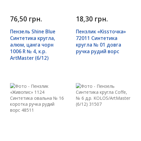
76,50 грн.
18,30 грн.
Пензель Shine Blue
Пензлик «Kissточка»
Синтетика кругла,
72011 Синтетика
алюм, цанга чорн
кругла № 01 довга
1006 R № 4, к.р.
ручка рудий ворс
ArtMaster (6/12)